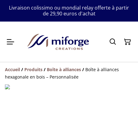
Livraison colissimo ou mondial relay offerte à partir
de 29,90 euros d'achat
Accueil
/
Produits
/
Boîte à alliances
/
Boîte à alliances
hexagonale en bois – Personnalisée