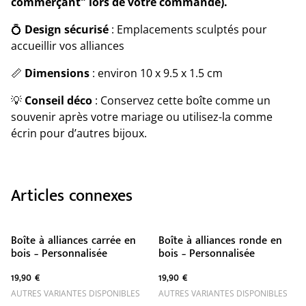
commerçant" lors de votre commande).
💍
Design sécurisé
: Emplacements sculptés pour
accueillir vos alliances
📏
Dimensions
: environ 10 x 9.5 x 1.5 cm
💡
Conseil déco
: Conservez cette boîte comme un
souvenir après votre mariage ou utilisez-la comme
écrin pour d’autres bijoux.
Articles connexes
Boîte à alliances carrée en
Boîte à alliances ronde en
bois – Personnalisée
bois – Personnalisée
19,90 €
19,90 €
AUTRES VARIANTES DISPONIBLES
AUTRES VARIANTES DISPONIBLES