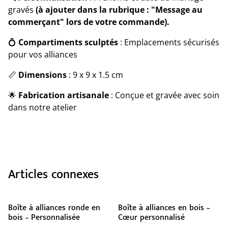
gravés
(à ajouter dans la rubrique : "Message au
commerçant" lors de votre commande).
💍
Compartiments sculptés
: Emplacements sécurisés
pour vos alliances
📏
Dimensions
: 9 x 9 x 1.5 cm
🌟
Fabrication artisanale
: Conçue et gravée avec soin
dans notre atelier
Articles connexes
Boîte à alliances ronde en
Boîte à alliances en bois –
bois – Personnalisée
Cœur personnalisé