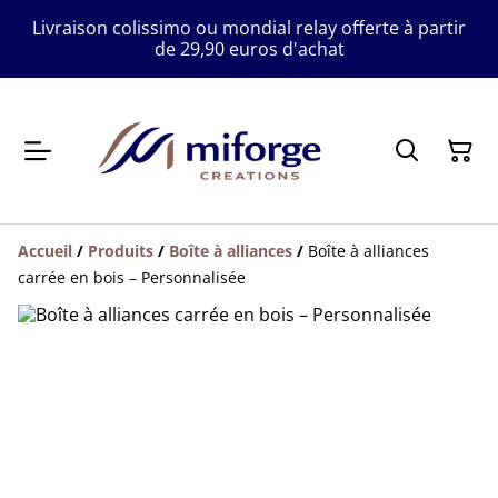
Livraison colissimo ou mondial relay offerte à partir
de 29,90 euros d'achat
Accueil
/
Produits
/
Boîte à alliances
/
Boîte à alliances
carrée en bois – Personnalisée