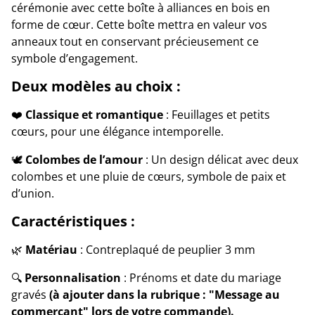
cérémonie avec cette boîte à alliances en bois en
forme de cœur. Cette boîte mettra en valeur vos
anneaux tout en conservant précieusement ce
symbole d’engagement.
Deux modèles au choix :
❤️
Classique et romantique
: Feuillages et petits
cœurs, pour une élégance intemporelle.
🕊️
Colombes de l’amour
: Un design délicat avec deux
colombes et une pluie de cœurs, symbole de paix et
d’union.
Caractéristiques :
🌿
Matériau
: Contreplaqué de peuplier 3 mm
🔍
Personnalisation
: Prénoms et date du mariage
gravés
(à ajouter dans la rubrique : "Message au
commerçant" lors de votre commande).