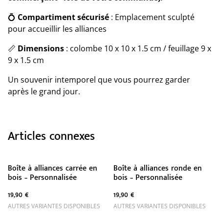
💍
Compartiment sécurisé
: Emplacement sculpté
pour accueillir les alliances
📏
Dimensions
: colombe 10 x 10 x 1.5 cm / feuillage 9 x
9 x 1.5 cm
Un souvenir intemporel que vous pourrez garder
après le grand jour.
Articles connexes
Boîte à alliances carrée en
Boîte à alliances ronde en
bois – Personnalisée
bois – Personnalisée
19,90 €
19,90 €
AUTRES VARIANTES DISPONIBLES
AUTRES VARIANTES DISPONIBLES