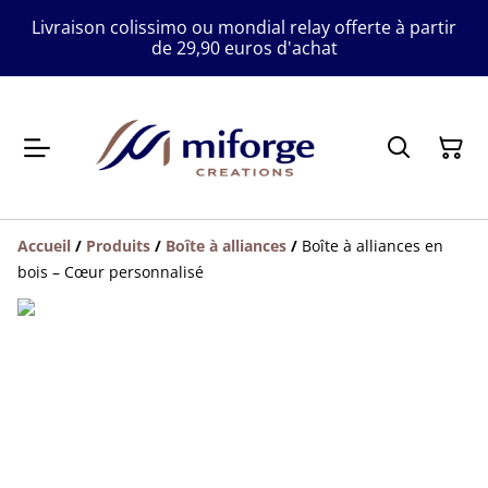
Livraison colissimo ou mondial relay offerte à partir
de 29,90 euros d'achat
Accueil
/
Produits
/
Boîte à alliances
/
Boîte à alliances en
bois – Cœur personnalisé