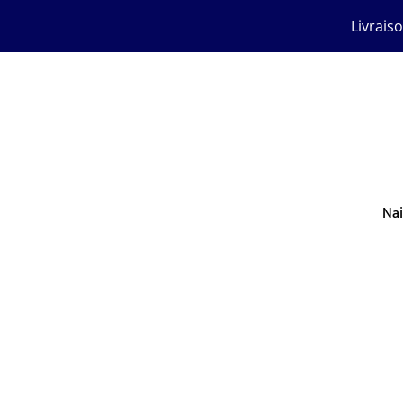
Livrais
Nai