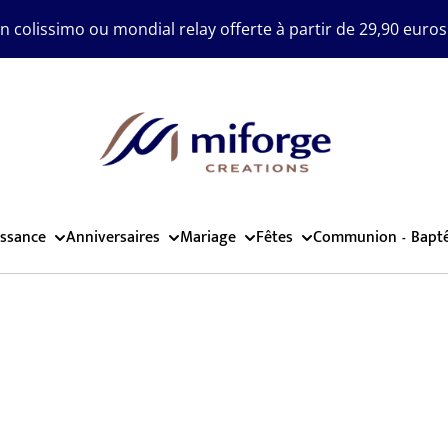
on colissimo ou mondial relay offerte à partir de 29,90 euros
ssance
Anniversaires
Mariage
Fêtes
Communion - Bapt