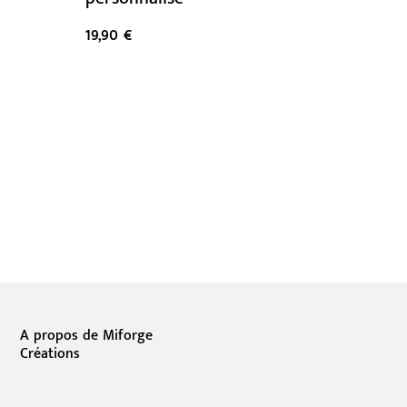
19,90 €
A propos de Miforge
Créations