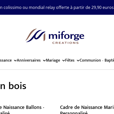
on colissimo ou mondial relay offerte à partir de 29,90 euros
ssance
Anniversaires
Mariage
Fêtes
Communion - Bapt
n bois
 Naissance Ballons -
Cadre de Naissance Mari
alisé
Personnalisé