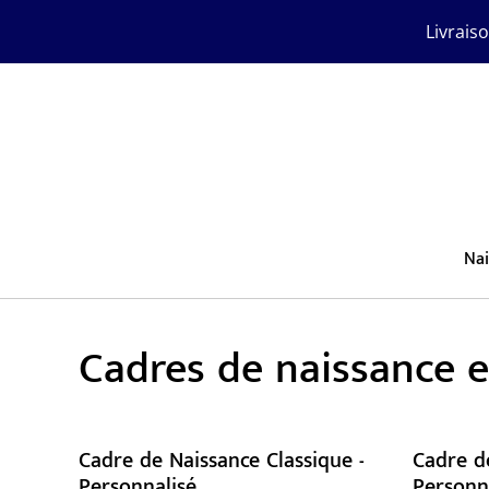
Livrais
Nai
Cadres de naissance e
Cadre de Naissance Classique -
Cadre de
Personnalisé
Personn