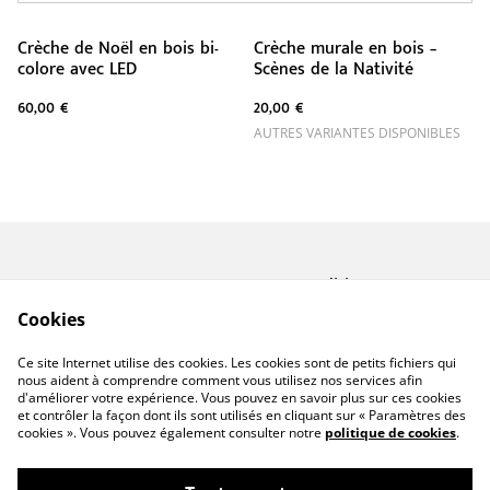
Crèche de Noël en bois bi-
Crèche murale en bois –
colore avec LED
Scènes de la Nativité
60,00 €
20,00 €
AUTRES VARIANTES DISPONIBLES
Contactez-nous
Conditions
Politique de
Politique de cookies
Cookies
confidentialité
A propos de Miforge
Ce site Internet utilise des cookies. Les cookies sont de petits fichiers qui
Créations
nous aident à comprendre comment vous utilisez nos services afin
d'améliorer votre expérience. Vous pouvez en savoir plus sur ces cookies
et contrôler la façon dont ils sont utilisés en cliquant sur « Paramètres des
cookies ». Vous pouvez également consulter notre
politique de cookies
.