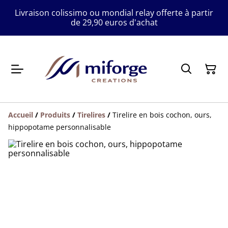
Livraison colissimo ou mondial relay offerte à partir
de 29,90 euros d'achat
Accueil
/
Produits
/
Tirelires
/
Tirelire en bois cochon, ours,
hippopotame personnalisable