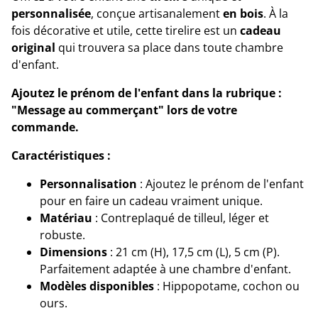
personnalisée
, conçue artisanalement
en bois
. À la
fois décorative et utile, cette tirelire est un
cadeau
original
qui trouvera sa place dans toute chambre
d'enfant.
Ajoutez le prénom de l'enfant dans la rubrique :
"Message au commerçant" lors de votre
commande.
Caractéristiques :
Personnalisation
: Ajoutez le prénom de l'enfant
pour en faire un cadeau vraiment unique.
Matériau
: Contreplaqué de tilleul, léger et
robuste.
Dimensions
: 21 cm (H), 17,5 cm (L), 5 cm (P).
Parfaitement adaptée à une chambre d'enfant.
Modèles disponibles
: Hippopotame, cochon ou
ours.