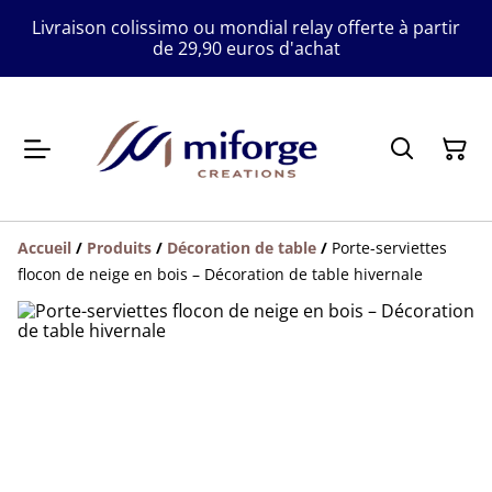
Livraison colissimo ou mondial relay offerte à partir
de 29,90 euros d'achat
Accueil
/
Produits
/
Décoration de table
/
Porte-serviettes
flocon de neige en bois – Décoration de table hivernale