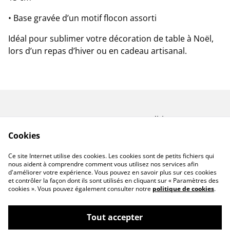
• Base gravée d’un motif flocon assorti
Idéal pour sublimer votre décoration de table à Noël,
lors d’un repas d’hiver ou en cadeau artisanal.
Contactez-nous
Conditions
Politique de
Politique de cookies
Cookies
confidentialité
A propos de Miforge
Ce site Internet utilise des cookies. Les cookies sont de petits fichiers qui
Créations
nous aident à comprendre comment vous utilisez nos services afin
d'améliorer votre expérience. Vous pouvez en savoir plus sur ces cookies
et contrôler la façon dont ils sont utilisés en cliquant sur « Paramètres des
cookies ». Vous pouvez également consulter notre
politique de cookies
.
Tout accepter