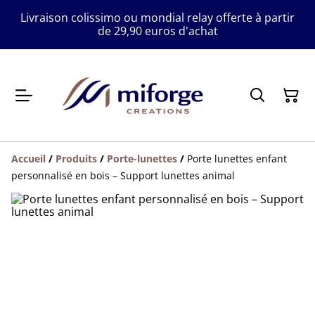
Livraison colissimo ou mondial relay offerte à partir
de 29,90 euros d'achat
Accueil
/
Produits
/
Porte-lunettes
/
Porte lunettes enfant
personnalisé en bois – Support lunettes animal