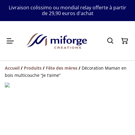
Livraison colissimo ou mondial relay offerte à partir
de 29,90 euros d'achat
Accueil
/
Produits
/
Fête des mères
/
Décoration Maman en
bois multicouche “Je t’aime”