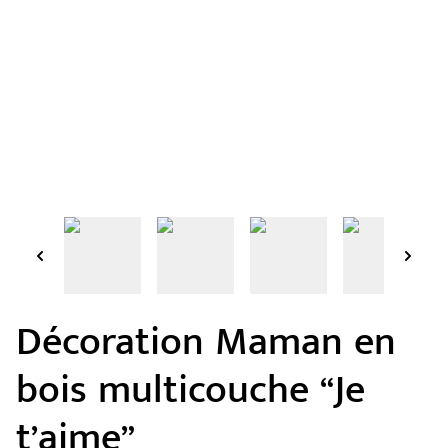
Décoration Maman en
bois multicouche “Je
t’aime”