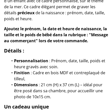
d'un enfant avec ce cadre personnalisé, sur le thème
de la mer. Ce cadre élégant permet de graver les
détails
précieux
de la naissance : prénom, date, taille,
poids et heure.
Ajoutez le prénom, la date et heure de naissance, la
taille et le poids de bébé dans la rubrique : "Message
au commerçant" lors de votre commande.
Détails :
Personnalisation
: Prénom, date, taille, poids et
heure gravés avec soin.
Finition
: Cadre en bois MDF et contreplaqué de
tilleul,
Dimensions
: 21 cm (H) x 37 cm (L) – idéal pour
être posé dans sa chambre, pour accueillir une
photo de 10x15 cm.
Un cadeau unique